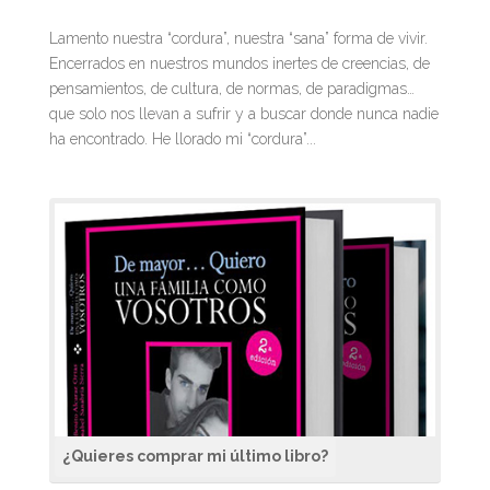
Lamento nuestra “cordura”, nuestra “sana” forma de vivir.
Encerrados en nuestros mundos inertes de creencias, de
pensamientos, de cultura, de normas, de paradigmas…
que solo nos llevan a sufrir y a buscar donde nunca nadie
ha encontrado. He llorado mi “cordura”...
¿Quieres comprar mi último libro?