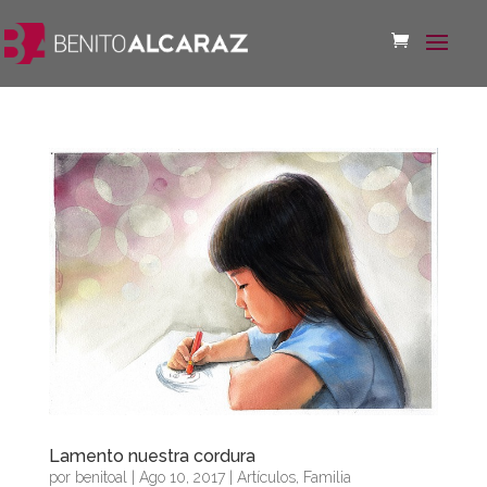
Lamento nuestra cordura
por
benitoal
|
Ago 10, 2017
|
Artículos
,
Familia